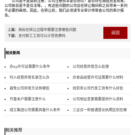
公司是不是提前注册，公司注册资本是否到位？是否存在抽逃资金现象，
公司账目是不是合法等。，有这些问题的公司会在转让期间和之后带来一系列
不必要的麻烦。因此，在转让前，我们必须请专业审计师审查公司的审计报
告。
上篇：
商标在转让过程中需要注意哪些问题
返回
下篇：
支付职工工资可以计劳务费吗
相关新闻
办icp许可证需要什么条件
公司经营异常怎么处理
列入经营异常名录怎么办
办食品经营许可证需要什么材料
避免公司异常方法有哪些
找劳务公司代发工资有什么好处
开基本户需要注意什么
公司地址变更需要提供什么资料
成立集团公司需要具备什么条件
三证合一和普通营业执照区别在哪
相关推荐