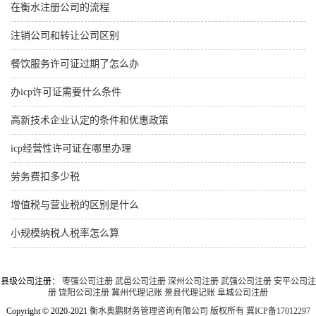
在衡水注册公司的流程
注销公司和转让公司区别
餐饮服务许可证过期了怎么办
办icp许可证需要什么条件
高新技术企业认定的条件和优惠政策
icp经营性许可证在哪里办理
劳务费扣多少税
增值税与营业税的区别是什么
小规模纳税人税率怎么算
县级公司注册：
枣强公司注册
武邑公司注册
深州公司注册
武强公司注册
安平公司注
册
饶阳公司注册
冀州代理记账
景县代理记账
阜城公司注册
Copyright © 2020-2021
衡水奥鹏财务管理咨询有限公司 版权所有
冀ICP备17012297