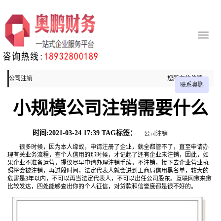
公司注销
您所在的位置：
联系奥鹏
主页
小规模公司注销需要什么
公司注销
时间:2021-03-24 17:39 TAG标签：
公司注销
很多时候，因为本人缘故，申请注册了企业，就全都管不了，直至申请办
理有关业务流程，查个人信用的那时候，才记起了还有企业未注销，因此，如
果企业不准备运营，提议尽早申请办理注销手续，不注销，接下去企业营业执
照将会被注销，再过段时间，法定代表人就会进到工商局信用黑名单，较大的
危害是3年以内，不可以再当法定代表人，不可以出任公司股东。互联网愈来愈
比较发达，四处能够查出你的个人征信，对贷款和信誉度都是很不好的。