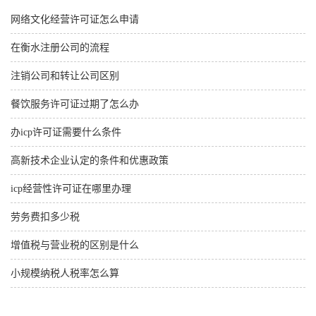
网络文化经营许可证怎么申请
在衡水注册公司的流程
注销公司和转让公司区别
餐饮服务许可证过期了怎么办
办icp许可证需要什么条件
高新技术企业认定的条件和优惠政策
icp经营性许可证在哪里办理
劳务费扣多少税
增值税与营业税的区别是什么
小规模纳税人税率怎么算