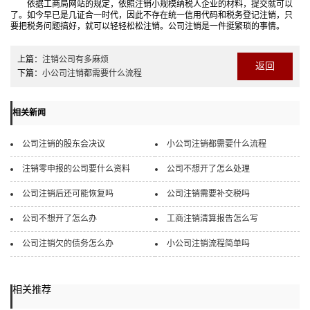
依据工商局网站的规定，依照注销小规模纳税人企业的材料，提交就可以
了。如今早已是几证合一时代，因此不存在统一信用代码和税务登记注销，只
要把税务问题搞好，就可以轻轻松松注销。公司注销是一件挺繁琐的事情。
上篇：
注销公司有多麻烦
返回
下篇：
小公司注销都需要什么流程
相关新闻
公司注销的股东会决议
小公司注销都需要什么流程
注销零申报的公司要什么资料
公司不想开了怎么处理
公司注销后还可能恢复吗
公司注销需要补交税吗
公司不想开了怎么办
工商注销清算报告怎么写
公司注销欠的债务怎么办
小公司注销流程简单吗
相关推荐