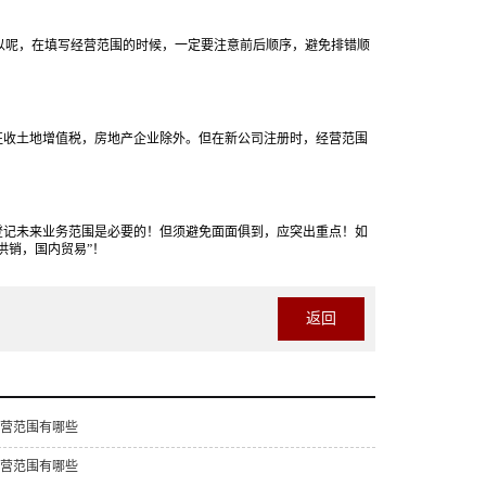
以呢，在填写经营范围的时候，一定要注意前后顺序，避免排错顺
收土地增值税，房地产企业除外。但在新公司注册时，经营范围
记未来业务范围是必要的！但须避免面面俱到，应突出重点！如
供销，国内贸易”！
返回
营范围有哪些
营范围有哪些