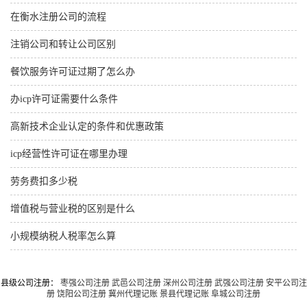
在衡水注册公司的流程
注销公司和转让公司区别
餐饮服务许可证过期了怎么办
办icp许可证需要什么条件
高新技术企业认定的条件和优惠政策
icp经营性许可证在哪里办理
劳务费扣多少税
增值税与营业税的区别是什么
小规模纳税人税率怎么算
县级公司注册：
枣强公司注册
武邑公司注册
深州公司注册
武强公司注册
安平公司注
册
饶阳公司注册
冀州代理记账
景县代理记账
阜城公司注册