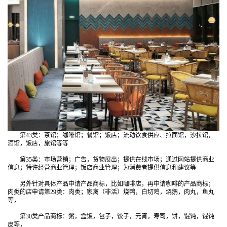
第43类：茶馆；咖啡馆；餐馆；饭店；流动饮食供应、拉面馆，沙拉馆，
酒馆，饭店，旅馆等等
第35类：市场营销；广告，货物展出；提供在线市场；通过网站提供商业
信息；特许经营商业管理；饭店商业管理；为消费者提供信息和建议等
另外针对具体产品申请产品商标，比如咖啡店，再申请咖啡的产品商标；
肉类的店申请第29类：肉类；家禽（非活）烧鸭，白切鸡，烧鹅，肉丸，鱼丸
等，
第30类产品商标：粥，盒饭，包子，饺子，元宵，寿司，饼，馄饨，馄饨
皮等，