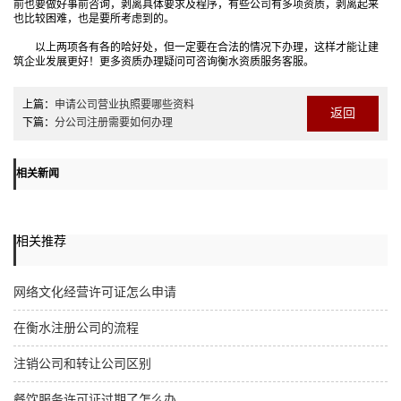
前也要做好事前咨询，剥离具体要求及程序，有些公司有多项资质，剥离起来
也比较困难，也是要所考虑到的。
以上两项各有各的哈好处，但一定要在合法的情况下办理，这样才能让建
筑企业发展更好！更多资质办理疑问可咨询衡水资质服务客服。
上篇：
申请公司营业执照要哪些资料
返回
下篇：
分公司注册需要如何办理
相关新闻
相关推荐
网络文化经营许可证怎么申请
在衡水注册公司的流程
注销公司和转让公司区别
餐饮服务许可证过期了怎么办