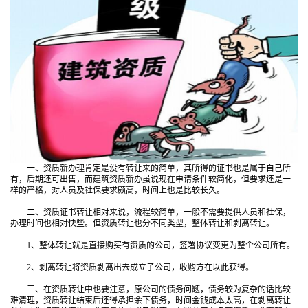
一、资质新办理肯定是没有转让来的简单，其所得的证书也是属于自己所
有，后期还可出售，而建筑资质新办虽说现在申请条件较简化，但要求还是一
样的严格，对人员及社保要求颇高，时间上也是比较长久。
二、资质证书转让相对来说，流程较简单，一般不需要提供人员和社保，
办理时间也相对快些。但资质转让也分不同类型，整体转让和剥离转让。
1、整体转让就是直接购买有资质的公司，签署协议变更为整个公司所有。
2、剥离转让将资质剥离出去成立子公司，收购方在以此获得。
三、在资质转让中也要注意，原公司的债务问题，债务较为复杂的话比较
难清理，资质转让结束后还得承担余下债务，时间金钱成本太高，在剥离转让