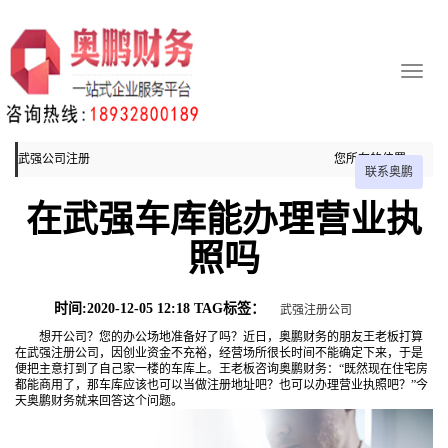
武强公司注册
您所在的位置：
联系奥鹏
主页
在武强车库能办理营业执
武强公司注册
照吗
时间:2020-12-05 12:18 TAG标签：
武强注册公司
想开公司？您的办公场地准备好了吗？近日，奥鹏财务的朋友王老板打算
在武强注册公司，因创业资金不充裕，经营场所很长时间不能确定下来，于是
便把主意打到了自己家一楼的车库上。王老板咨询奥鹏财务：“既然现在住宅房
都能商用了，那车库应该也可以当做注册地址吧？也可以办理营业执照吧？”今
天奥鹏财务就来回答这个问题。