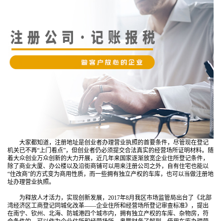
大家都知道，注册地址是创业者办理营业执照的首要条件，尽管现在登记
机关已不再“上门看点”，但创业者仍必须提交合法真实的经营场所证明材料。随
着大众创业万众创新的大力开展，近几年来国家逐渐放宽企业住所登记条件，
除了商业大厦、办公楼以及沿街商铺可以用来注册公司之外，自有住宅也能以
“住改商”的方式变为商用性质，而一些拥有独立产权的车库，也可以当做注册地
址办理营业执照。
为释放人才活力，实现创新发展，2017年8月我区市场监管局出台了《北部
湾经济区工商登记同城化改革——企业住所和经营场所登记审查标准》，提出
在南宁、钦州、北海、防城港四个城市内，拥有独立产权的车库、杂物房，符