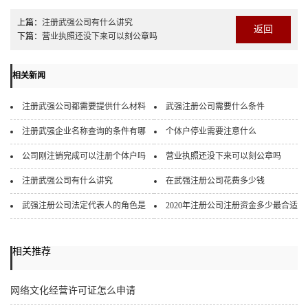
上篇：
注册武强公司有什么讲究
返回
下篇：
营业执照还没下来可以刻公章吗
相关新闻
注册武强公司都需要提供什么材料
武强注册公司需要什么条件
注册武强企业名称查询的条件有哪
个体户停业需要注意什么
公司刚注销完成可以注册个体户吗
营业执照还没下来可以刻公章吗
注册武强公司有什么讲究
在武强注册公司花费多少钱
武强注册公司法定代表人的角色是
2020年注册公司注册资金多少最合适
相关推荐
网络文化经营许可证怎么申请