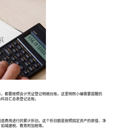
，都要按照会计凭证登记明细台账。这里明熙小编需要提醒的
备科目汇总表登记总账。
造费用进行的累计折旧。这个折旧额是按照固定资产的原值、净
，如城建税、教育附加税等。