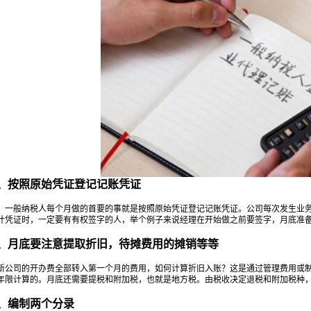
按照原始凭证登记记账凭证
般纳税人每个月做的首要的事就是按照原始凭证登记记账凭证。公司每次发生业务
计凭证时，一定要有有权签字的人，举个例子来说经理在开始做之前要签字，月底准
底要注意提取折旧，待摊费用的摊销等等
司的开办费全部转入第一个月的费用，如何计算折旧入账？这是通过管理费用或制
年限计算的。月底还需要提税和附加税，也就是地方税。由税收决定退税和附加税种
编制两个分录