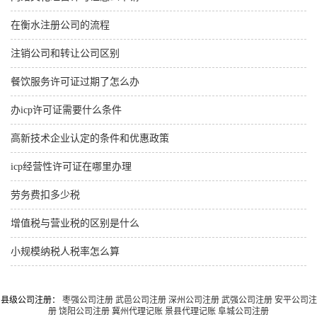
在衡水注册公司的流程
注销公司和转让公司区别
餐饮服务许可证过期了怎么办
办icp许可证需要什么条件
高新技术企业认定的条件和优惠政策
icp经营性许可证在哪里办理
劳务费扣多少税
增值税与营业税的区别是什么
小规模纳税人税率怎么算
县级公司注册：
枣强公司注册
武邑公司注册
深州公司注册
武强公司注册
安平公司注
册
饶阳公司注册
冀州代理记账
景县代理记账
阜城公司注册