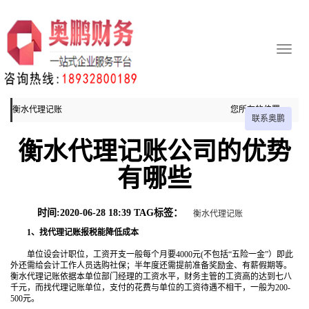
衡水代理记账
您所在的位置：
联系奥鹏
主页
衡水代理记账公司的优势
衡水代理记账
有哪些
时间:2020-06-28 18:39 TAG标签：
衡水代理记账
1、找代理记账报税能降低成本
单位设会计职位，工资开支一般每个月要4000元(不包括“五险一金”）即此
外还需给会计工作人员选购社保；半年度还需提前准备奖励金、有薪假期等。
衡水代理记账依据本单位部门经理的工资水平，财务主管的工资高的达到七八
千元，而找代理记账单位，支付的花费与单位的工资待遇不相干，一般为200-
500元。