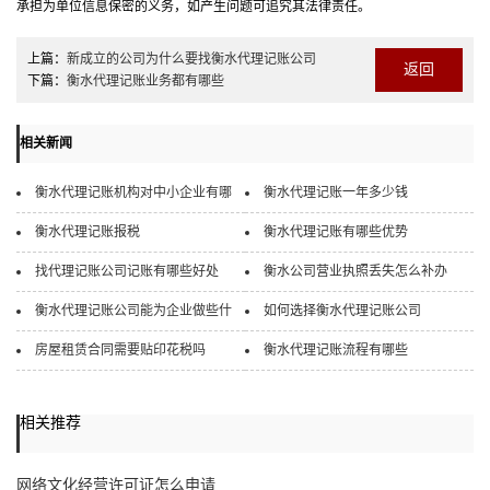
承担为单位信息保密的义务，如产生问题可追究其法律责任。
上篇：
新成立的公司为什么要找衡水代理记账公司
返回
下篇：
衡水代理记账业务都有哪些
相关新闻
衡水代理记账机构对中小企业有哪
衡水代理记账一年多少钱
衡水代理记账报税
衡水代理记账有哪些优势
找代理记账公司记账有哪些好处
衡水公司营业执照丢失怎么补办
衡水代理记账公司能为企业做些什
如何选择衡水代理记账公司
房屋租赁合同需要贴印花税吗
衡水代理记账流程有哪些
相关推荐
网络文化经营许可证怎么申请