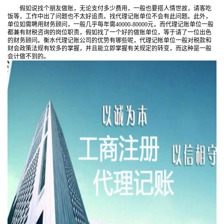
假如说找个朋友做账，无论支付多少费用，一般也要搭人情世故，请客吃
饭等，工作中出了问题也不太好追责。找代理记账单位不会有此问题。此外，
单位如需聘用财务顾问，一般几乎每年需40000-80000元，而代理记账单位一般
都兼有财税咨询的岗位职责，假如找了一个好的做账单位，等于请了一位出色
的财务顾问。衡水代理记账公司的优势有哪些呢，代理记帐单位一般对税款和
财会政策法规有较多的掌握，并且能立即掌握有关规定的转变，而这种是一般
会计做不到的。