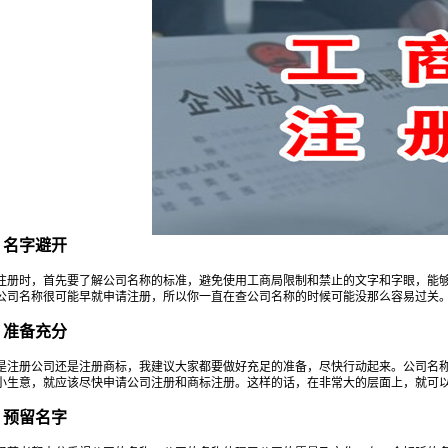
名字避开
时，首先要了解公司名称的标准，避免使用工商局限制和禁止的文字和字眼，能够
公司名称很可能早就申请注册，所以你一直在查公司名称的时候可能没那么容易过关
准备充分
册公司还是注册商标，我建议大家都要做好充足的准备，尽快行动起来。公司名称
小生意，就应该尽快申请公司注册和商标注册。这样的话，在非常大的层面上，就可
预留名字