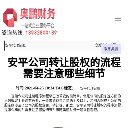
安平代理记账
您所在的位置：
联系奥鹏
主页
安平公司转让股权的流程
安平代理记账
需要注意哪些细节
时间:2021-04-25 10:24 TAG标签：
安平代理记账
现如今公司注册程序流程早已改革变的很简单，但是公司的股东这方面的
人数规定上并没有改变，一般来说都是会是两个及以上，若别人想成为公司的
股东则涉及了公司的股权变更、转让等。那麼，安平公司转让股权的程序流程
是怎么样的？需要注意哪些细节？跟随奥鹏财务一起来看看吧。