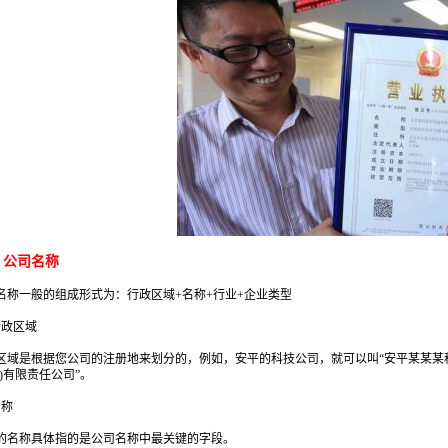
公司名称
一般的组成形式为：行政区域+名称+行业+企业类型
政区域
是根据您公司的注册地来划分的，例如，安平的科技公司，就可以叫“安平某某某科技有
)有限责任公司”。
称
称具体指的是公司名称中最关键的字段。