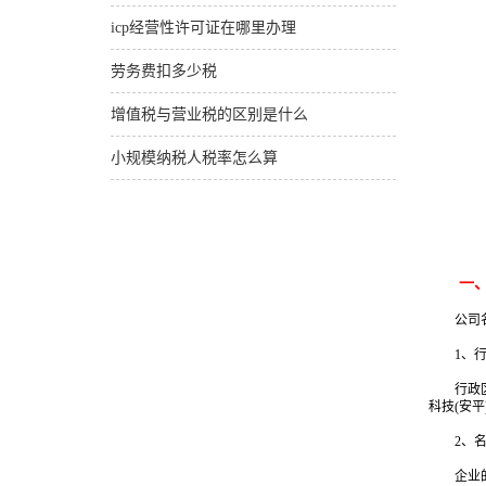
icp经营性许可证在哪里办理
劳务费扣多少税
增值税与营业税的区别是什么
小规模纳税人税率怎么算
一、
公司名称
1、行
行政区域
科技(安平
2、名
企业的名