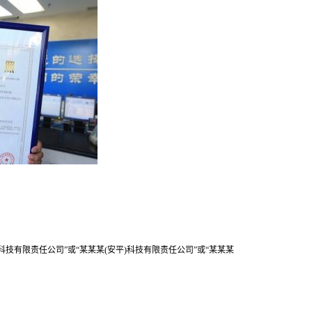
限责任公司”或“某某某(安平)科技有限责任公司”或“某某某