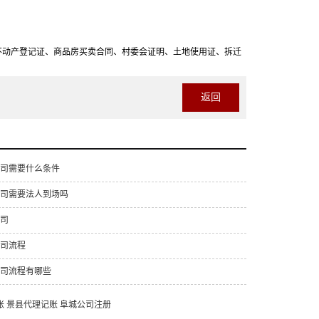
动产登记证、商品房买卖合同、村委会证明、土地使用证、拆迁
返回
司需要什么条件
司需要法人到场吗
司
司流程
司流程有哪些
账
景县代理记账
阜城公司注册